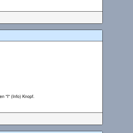
n "I" (Info) Knopf.