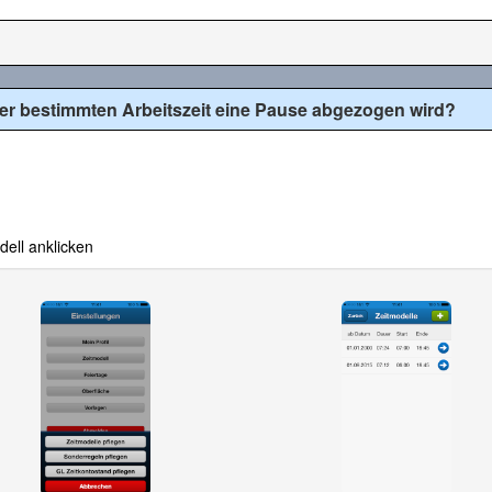
ner bestimmten Arbeitszeit eine Pause abgezogen wird?
ll anklicken