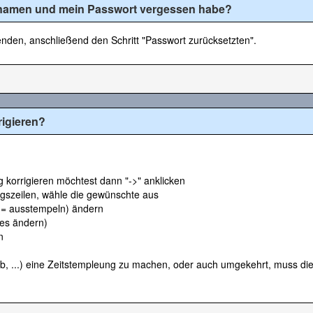
rnamen und mein Passwort vergessen habe?
nden, anschließend den Schritt "Passwort zurücksetzten".
rigieren?
korrigieren möchtest dann "->" anklicken
gszeilen, wähle die gewünschte aus
 (= ausstempeln) ändern
ses ändern)
n
, ...) eine Zeitstempleung zu machen, oder auch umgekehrt, muss die