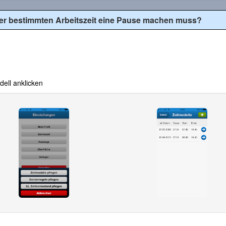
ner bestimmten Arbeitszeit eine Pause machen muss?
ll anklicken