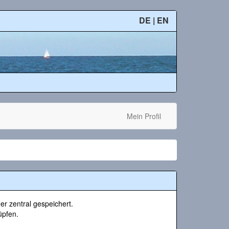
DE
|
EN
Mein Profil
r zentral gespeichert.
üpfen.