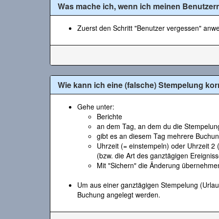
Was mache ich, wenn ich meinen Benutze
Zuerst den Schritt "Benutzer vergessen" anwe
Wie kann ich eine (falsche) Stempelung kor
Gehe unter:
Berichte
an dem Tag, an dem du die Stempelung 
gibt es an diesem Tag mehrere Buchun
Uhrzeit (= einstempeln) oder Uhrzeit 2
(bzw. die Art des ganztägigen Ereignis
Mit "Sichern" die Änderung übernehme
Um aus einer ganztägigen Stempelung (Urlaub
Buchung angelegt werden.