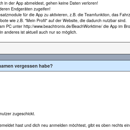
ch in der App abmeldest, gehen keine Daten verloren!
deren Endgeräten zugeifen!
satzmodule für die App zu aktivieren, z.B. die Teamfunktion, das Fahr
te wie z.B. "Mein Profil" auf der Website, die dadurch nutzbar sind.
am PC unter http://www.beachtronix.de/BeachWorktime/ die App im Brow
 anderes ist aktuell auch nur so möglich.
rnamen vergessen habe?
utzer zugeschickt.
emeldet hast und dich neu anmelden möchtest, gibt es oben rechts eine