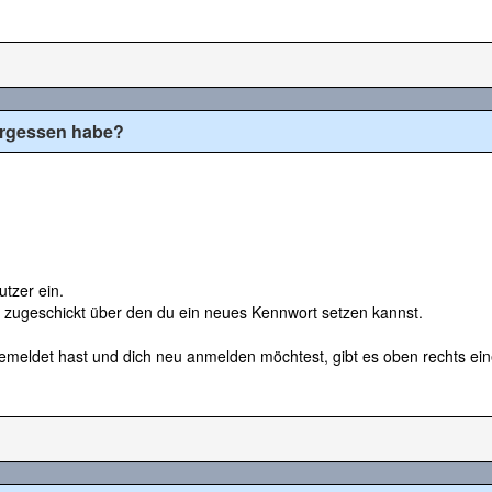
ergessen habe?
tzer ein.
 zugeschickt über den du ein neues Kennwort setzen kannst.
emeldet hast und dich neu anmelden möchtest, gibt es oben rechts eine