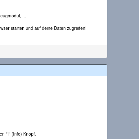
zeugmodul, ...
ser starten und auf deine Daten zugreifen!
n "I" (Info) Knopf.