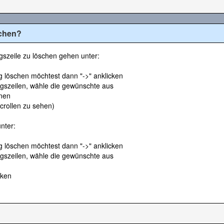
schen?
zeile zu löschen gehen unter:
 löschen möchtest dann "->" anklicken
gszeilen, wähle die gewünschte aus
rnen
scrollen zu sehen)
nter:
 löschen möchtest dann "->" anklicken
gszeilen, wähle die gewünschte aus
cken