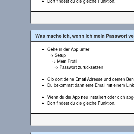
Dort findest du die gleiche Funktion.
Was mache ich, wenn ich mein Passwort v
Gehe in der App unter:
-> Setup
-> Mein Profil
-> Passwort zurücksetzen
Gib dort deine Email Adresse und deinen Benu
Du bekommst dann eine Email mit einem Link
Wenn du die App neu installiert oder dich abg
Dort findest du die gleiche Funktion.