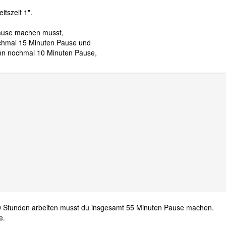
tszeit 1".
Pause machen musst,
chmal 15 Minuten Pause und
nn nochmal 10 Minuten Pause,
9 Stunden arbeiten musst du insgesamt 55 Minuten Pause machen.
e.